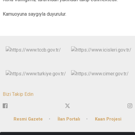
Kamuoyuna saygıyla duyurulur.
Bizi Takip Edin
Resmi Gazete
İlan Portalı
Kaan Projesi
Paşabağı Mah. Cumhuriyet Caddesi No:77 Hükümet Konağı