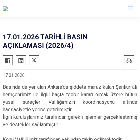
Valilikler
17.01.2026 TARİHLİ BASIN
AÇIKLAMASI (2026/4)
17.01.2026
Basında da yer alan Ankara’da şiddete maruz kalan Şanlıurfalı
hemşehrimiz ile ilgili başta tedbir kararı olmak üzere bütün
yasal süreçler Valiliğimizin koordinasyonu altında
hassasiyetle yerine getirilmiştir.
İlgili kuruluşlarımız tarafından gerekli işlemler gerçekleştirmiş
ve destekler sağlanmıştır.
Konu Valiliğimiz tarafından yakından takip edilmektedir.