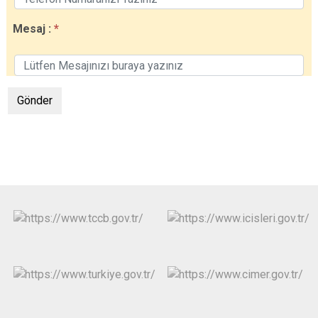
Mesaj :