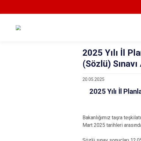
2025 Yılı İl P
(Sözlü) Sınavı 
20.05.2025
2025 Yılı İl Pla
Bakanlığımız taşra teşkila
Mart 2025 tarihleri arasınd
Sözlü sınav sonuçları 12.05