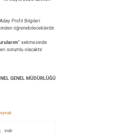
Aday Profil Bilgileri
inden öğrenebileceklerdir.
urularım
” sekmesinde
ri sorumlu olacaktır.
NEL GENEL MÜDÜRLÜĞÜ
indir