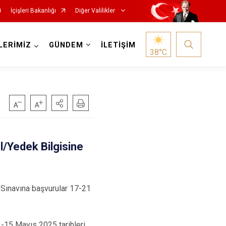
İçişleri Bakanlığı
Diğer Valilikler
LERİMİZ
GÜNDEM
İLETİŞİM
38
°C
l/Yedek Bilgisine
 Sınavına başvurular 17-21
3-15 Mayıs 2025 tarihleri