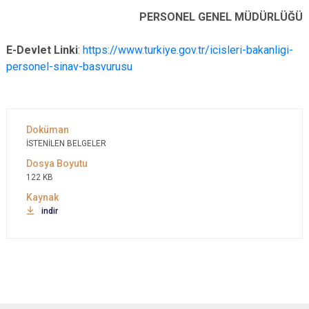
PERSONEL GENEL MÜDÜRLÜĞÜ
E-Devlet Linki
:
https://www.turkiye.gov.tr/icisleri-bakanligi-
personel-sinav-basvurusu
İSTENİLEN BELGELER
122 KB
indir