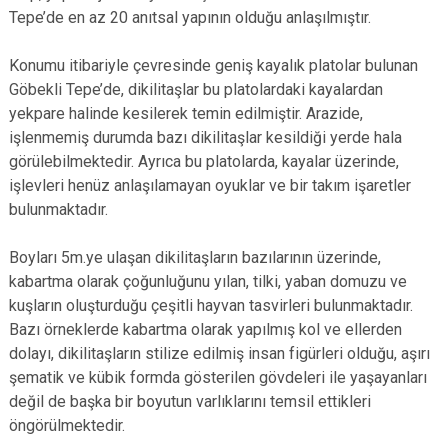
Tepe’de en az 20 anıtsal yapının olduğu anlaşılmıştır.
Konumu itibariyle çevresinde geniş kayalık platolar bulunan
Göbekli Tepe’de, dikilitaşlar bu platolardaki kayalardan
yekpare halinde kesilerek temin edilmiştir. Arazide,
işlenmemiş durumda bazı dikilitaşlar kesildiği yerde hala
görülebilmektedir. Ayrıca bu platolarda, kayalar üzerinde,
işlevleri henüz anlaşılamayan oyuklar ve bir takım işaretler
bulunmaktadır.
Boyları 5m.ye ulaşan dikilitaşların bazılarının üzerinde,
kabartma olarak çoğunluğunu yılan, tilki, yaban domuzu ve
kuşların oluşturduğu çeşitli hayvan tasvirleri bulunmaktadır.
Bazı örneklerde kabartma olarak yapılmış kol ve ellerden
dolayı, dikilitaşların stilize edilmiş insan figürleri olduğu, aşırı
şematik ve kübik formda gösterilen gövdeleri ile yaşayanları
değil de başka bir boyutun varlıklarını temsil ettikleri
öngörülmektedir.