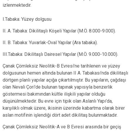
izlenmektedir.
I.Tabaka: Yüzey dolgusu
II. A. Tabaka: Dikilitaşlı Köşeli Yapılar (M.Ö. 8.000-9.000).
II. B. Tabaka: Yuvarlak-Oval Yapılar (Ara tabaka).
III.Tabaka: Dikilitaşlı Dairesel Yapılar (M.Ö. 9.000-10.000).
Çanak Çömleksiz Neolitik-B Evresi’ne tarihlenen ve yüzey
dolgusunun hemen altında bulunan II A. Tabakası’nda dikilitaşlı
dörtgen planlı yapılar açığa çıkartılmıştır. Bu yapıların, çağdaşı
olan Nevali Çori’de bulunan tapınak yapısıyla benzerlik
göstermesi bakımından kültle ilişkili yapılar olduğu
düşünülmektedir. Bu evre için tipik olan Aslanlı Yapı’da,
karşılıklı olmak üzere, ikisinin üzerinde kabartma olarak birer
aslan motifinin işlendiği dört adet dikilitaş bulunmaktadır.
Çanak Çömleksiz Neolitik-A ve B Evresi arasında bir geçiş