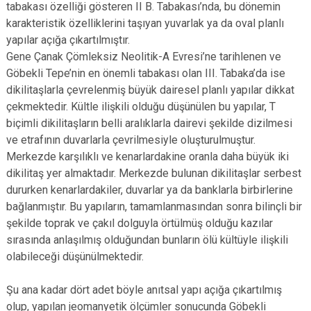
tabakası özelliği gösteren II B. Tabakası’nda, bu dönemin
karakteristik özelliklerini taşıyan yuvarlak ya da oval planlı
yapılar açığa çıkartılmıştır.
Gene Çanak Çömleksiz Neolitik-A Evresi’ne tarihlenen ve
Göbekli Tepe’nin en önemli tabakası olan III. Tabaka’da ise
dikilitaşlarla çevrelenmiş büyük dairesel planlı yapılar dikkat
çekmektedir. Kültle ilişkili olduğu düşünülen bu yapılar, T
biçimli dikilitaşların belli aralıklarla dairevi şekilde dizilmesi
ve etrafının duvarlarla çevrilmesiyle oluşturulmuştur.
Merkezde karşılıklı ve kenarlardakine oranla daha büyük iki
dikilitaş yer almaktadır. Merkezde bulunan dikilitaşlar serbest
dururken kenarlardakiler, duvarlar ya da banklarla birbirlerine
bağlanmıştır. Bu yapıların, tamamlanmasından sonra bilinçli bir
şekilde toprak ve çakıl dolguyla örtülmüş olduğu kazılar
sırasında anlaşılmış olduğundan bunların ölü kültüyle ilişkili
olabileceği düşünülmektedir.
Şu ana kadar dört adet böyle anıtsal yapı açığa çıkartılmış
olup, yapılan jeomanyetik ölçümler sonucunda Göbekli