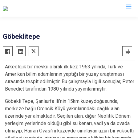
Valilikler
Göbeklitepe
Arkeolojik bir mevkii olarak ilk kez 1963 yılında, Türk ve
Amerikan bilim adamlarının yaptığı bir yüzey araştırması
sırasında tespit edilmiştir. Bu çalışmayla ilgili sonuçlar, Peter
Benedict tarafından 1980 yılında yayımlanmıştır.
Göbekli Tepe, Şanlıurfa İli’nin 15km kuzeydoğusunda,
merkeze bağlı Örencik Köyü yakınlarındaki dağlık alan
üzerinde yer almaktadır. Seçilen alan, diğer Neolitik Dönem
yerleşim yerlerinde olduğu gibi su kenarı, vadi ya da ovada
olmayıp, Harran Ovası’nı kuzeyde sınırlayan uzun bir yükselti