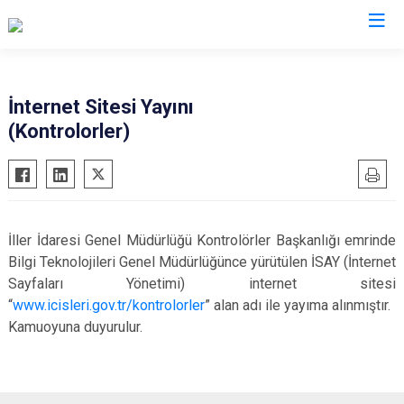
Valilikler
İnternet Sitesi Yayını
(Kontrolorler)
İller İdaresi Genel Müdürlüğü Kontrolörler Başkanlığı emrinde
Bilgi Teknolojileri Genel Müdürlüğünce yürütülen İSAY (İnternet
Sayfaları Yönetimi) internet sitesi
“
www.icisleri.gov.tr/kontrolorler
” alan adı ile yayıma alınmıştır.
Kamuoyuna duyurulur.