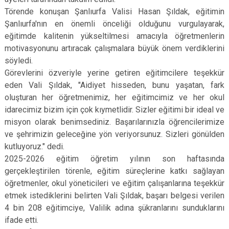
Törende konuşan Şanlıurfa Valisi Hasan Şıldak, eğitimin
Şanlıurfa'nın en önemli önceliği olduğunu vurgulayarak,
eğitimde kalitenin yükseltilmesi amacıyla öğretmenlerin
motivasyonunu artıracak çalışmalara büyük önem verdiklerini
söyledi.
Görevlerini özveriyle yerine getiren eğitimcilere teşekkür
eden Vali Şıldak, "Aidiyet hisseden, bunu yaşatan, fark
oluşturan her öğretmenimiz, her eğitimcimiz ve her okul
idarecimiz bizim için çok kıymetlidir. Sizler eğitimi bir ideal ve
misyon olarak benimsediniz. Başarılarınızla öğrencilerimize
ve şehrimizin geleceğine yön veriyorsunuz. Sizleri gönülden
kutluyoruz." dedi.
2025-2026 eğitim öğretim yılının son haftasında
gerçekleştirilen törenle, eğitim süreçlerine katkı sağlayan
öğretmenler, okul yöneticileri ve eğitim çalışanlarına teşekkür
etmek istediklerini belirten Vali Şıldak, başarı belgesi verilen
4 bin 208 eğitimciye, Valilik adına şükranlarını sunduklarını
ifade etti.