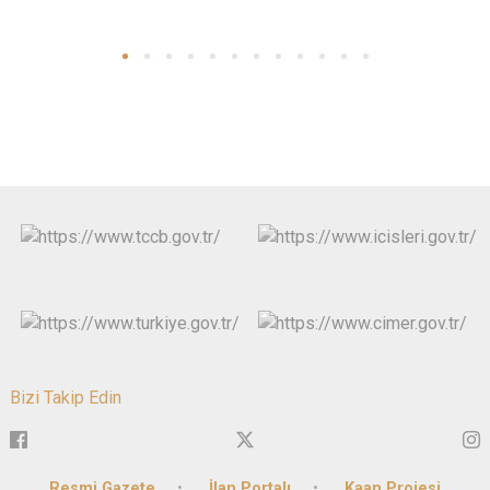
Bizi Takip Edin
Resmi Gazete
İlan Portalı
Kaan Projesi