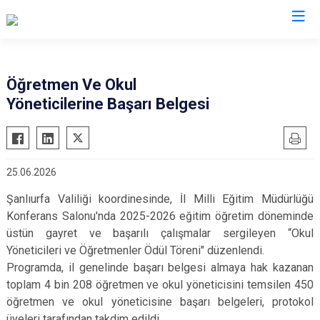
Valilikler
Öğretmen Ve Okul
Yöneticilerine Başarı Belgesi
25.06.2026
Şanlıurfa Valiliği koordinesinde, İl Milli Eğitim Müdürlüğü
Konferans Salonu'nda 2025-2026 eğitim öğretim döneminde
üstün gayret ve başarılı çalışmalar sergileyen “Okul
Yöneticileri ve Öğretmenler Ödül Töreni" düzenlendi.
Programda, il genelinde başarı belgesi almaya hak kazanan
toplam 4 bin 208 öğretmen ve okul yöneticisini temsilen 450
öğretmen ve okul yöneticisine başarı belgeleri, protokol
üyeleri tarafından takdim edildi.