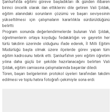
Şanlıurfa'da eğitimi göreve başladıkları ilk günden itibaren
birinci öncelik olarak ilan ettiklerini dile getiren Vali Şıldak,
eğitim alanındaki sorunların çözümü ve başarı seviyesinin
yükseltilmesi için çalışmaların kararlılıkla sürdürüldüğünü
belirtti.
Program sonunda değerlendirmelerde bulunan Vali Şıldak,
öğretmenlerin ortaya koyduğu fedakârlığın ve gayretin her
türlü takdirin üzerinde olduğunu ifade ederek, İl Milli Eğitim
Müdürlüğü başta olmak üzere ilçelerde görev yapan tüm
eğitim kadrosunu tebrik etti. Şanlıurfa'nın yeni eğitim öğretim
yılına daha güçlü bir şekilde hazırlanacağını belirten Vali
Şıldak, eğitim camiasına çalışmalarında başarılar diledi.
Tören, başarı belgelerinin protokol üyeleri tarafından takdim
edilmesi ve toplu hatıra fotoğrafı çekimiyle sona erdi.