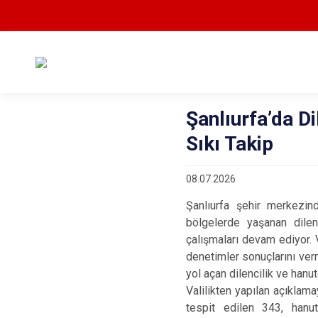
Şanlıurfa’da Di
Sıkı Takip
08.07.2026
Şanlıurfa şehir merkezin
bölgelerde yaşanan dilenc
çalışmaları devam ediyor. 
denetimler sonuçlarını ve
yol açan dilencilik ve hanu
Valilikten yapılan açıklama
tespit edilen 343, hanu