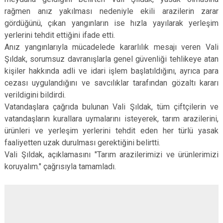
rağmen anız yakılması nedeniyle ekili arazilerin zarar
gördüğünü, çıkan yangınların ise hızla yayılarak yerleşim
yerlerini tehdit ettiğini ifade etti.
Anız yangınlarıyla mücadelede kararlılık mesajı veren Vali
Şıldak, sorumsuz davranışlarla genel güvenliği tehlikeye atan
kişiler hakkında adli ve idari işlem başlatıldığını, ayrıca para
cezası uygulandığını ve savcılıklar tarafından gözaltı kararı
verildigini bildirdi.
Vatandaşlara çağrıda bulunan Vali Şıldak, tüm çiftçilerin ve
vatandaşların kurallara uymalarını isteyerek, tarım arazilerini,
ürünleri ve yerleşim yerlerini tehdit eden her türlü yasak
faaliyetten uzak durulması gerektiğini belirtti.
Vali Şıldak, açıklamasını "Tarım arazilerimizi ve ürünlerimizi
koruyalım." çağrısıyla tamamladı.