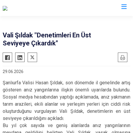
Valilikler
Vali Şıldak "Denetimleri En Üst
Seviyeye Çıkardık''
29.06.2026
Şanlıurfa Valisi Hasan Şıldak, son dönemde il genelinde artış
gösteren anız yangınlarına ilişkin önemli uyarılarda bulundu.
Sosyal medya hesabından yaptığı açıklamada, anız yakmanın
tarım arazileri, ekili alanlar ve yerleşim yerleri için ciddi risk
oluşturduğunu vurgulayan Vali Şıldak, denetimlerin en üst
seviyeye çıkarıldığını açıkladı.
Bu yıl çok sayıda ve geniş alanlarda anız yangınlarının
meydana geldiğini belirten Vali Şıldak, yasak olmasına