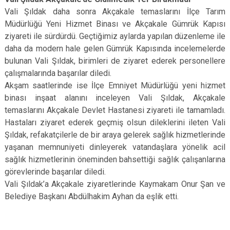
Vali Şıldak daha sonra Akçakale temaslarını İlçe Tarım
Müdürlüğü Yeni Hizmet Binası ve Akçakale Gümrük Kapısı
ziyareti ile sürdürdü. Geçtiğimiz aylarda yapılan düzenleme ile
daha da modern hale gelen Gümrük Kapısında incelemelerde
bulunan Vali Şıldak, birimleri de ziyaret ederek personellere
çalışmalarında başarılar diledi.
Akşam saatlerinde ise İlçe Emniyet Müdürlüğü yeni hizmet
binası inşaat alanını inceleyen Vali Şıldak, Akçakale
temaslarını Akçakale Devlet Hastanesi ziyareti ile tamamladı.
Hastaları ziyaret ederek geçmiş olsun dileklerini ileten Vali
Şıldak, refakatçilerle de bir araya gelerek sağlık hizmetlerinde
yaşanan memnuniyeti dinleyerek vatandaşlara yönelik acil
sağlık hizmetlerinin öneminden bahsettiği sağlık çalışanlarına
görevlerinde başarılar diledi.
Vali Şıldak’a Akçakale ziyaretlerinde Kaymakam Onur Şan ve
Belediye Başkanı Abdülhakim Ayhan da eşlik etti.