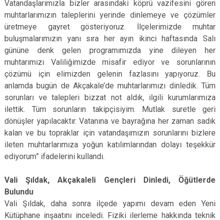
Vatandaşlarımızla bizler arasındaki köprü vazifesini gören
muhtarlarımızın taleplerini yerinde dinlemeye ve çözümler
üretmeye gayret gösteriyoruz. İlçelerimizde muhtar
buluşmalarımızın yanı sıra her ayın ikinci haftasında Salı
gününe denk gelen programımızda yine dileyen her
muhtarımızı Valiliğimizde misafir ediyor ve sorunlarının
çözümü için elimizden gelenin fazlasını yapıyoruz. Bu
anlamda bugün de Akçakale’de muhtarlarımızı dinledik. Tüm
sorunları ve talepleri bizzat not aldık, ilgili kurumlarımıza
ilettik. Tüm sorunların takipçisiyim. Mutlak suretle geri
dönüşler yapılacaktır. Vatanına ve bayrağına her zaman sadık
kalan ve bu topraklar için vatandaşımızın sorunlarını bizlere
ileten muhtarlarımıza yoğun katılımlarından dolayı teşekkür
ediyorum” ifadelerini kullandı.
Vali Şıldak, Akçakaleli Gençleri Dinledi, Öğütlerde
Bulundu
Vali Şıldak, daha sonra ilçede yapımı devam eden Yeni
Kütüphane inşaatını inceledi. Fiziki ilerleme hakkında teknik