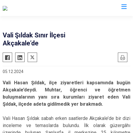
Valilikler
Vali Şıldak Sınır İlçesi
Akçakale’de
05.12.2024
Vali Hasan Şıldak, ilçe ziyaretleri kapsamında bugün
Akçakale’deydi. Muhtar, öğrenci ve öğretmen
buluşmalarının yanı sıra kurumları ziyaret eden Vali
Şıldak, ilçede adeta gidilmedik yer bırakmadı.
Vali Hasan Şıldak sabah erken saatlerde Akçakale’de bir dizi
inceleme ve temaslarda bulundu. İlk olarak güzergâhı
üzerinde bulunan Şanlıurfa il merkezine 25 kilometre